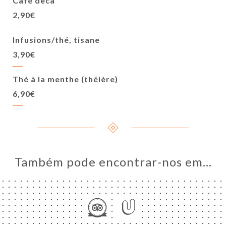
Café deca
2,90€
Infusions/thé, tisane
3,90€
Thé à la menthe (théière)
6,90€
Também pode encontrar-nos em…