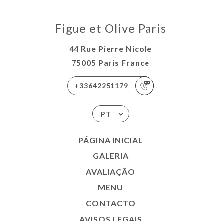
Figue et Olive Paris
44 Rue Pierre Nicole
75005 Paris France
+33642251179
PT
PÁGINA INICIAL
GALERIA
AVALIAÇÃO
MENU
CONTACTO
AVISOS LEGAIS