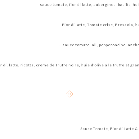
sauce tomate, fior di latte, aubergines, basilic, hui
Fior di latte, Tomate crise, Bresaola, 
sauce tomate, ail, pepperoncino, anchois 
r di. latte, ricotta, créme de Truffe noire, huie d'olive à la truffe et gr
Sauce Tomate, Fior di Latte 