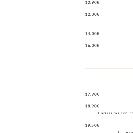
12.90€
12.00€
14.00€
16.00€
17.90€
18.90€
Harissa maison, crè
19.50€
large s