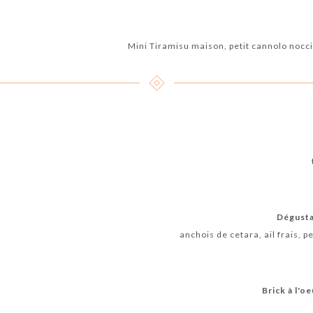
Mini Tiramisu maison, petit cannolo nocci
Dégusta
anchois de cetara, ail frais, p
Brick à l'o