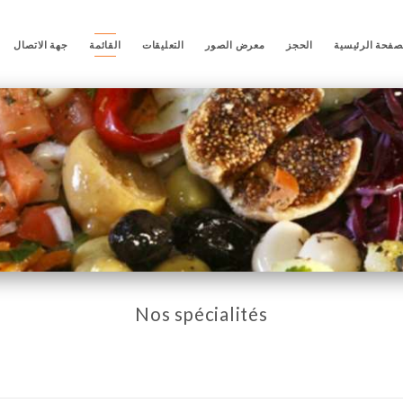
صفحة الرئيسية
الحجز
معرض الصور
التعليقات
القائمة
جهة الاتصال
Nos spécialités