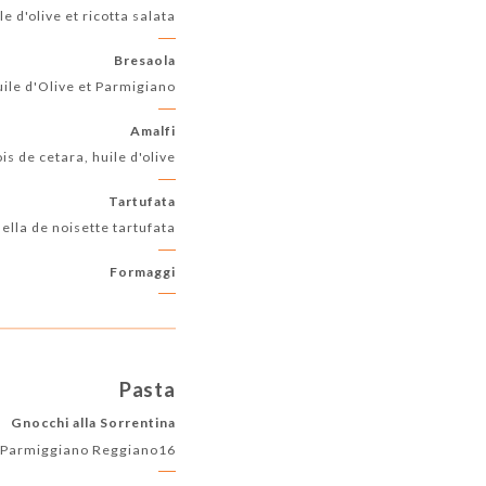
le d'olive et ricotta salata
Bresaola
huile d'Olive et Parmigiano
Amalfi
de cetara, huile d'olive...
Tartufata
anella de noisette tartufata
Formaggi
Pasta
Gnocchi alla Sorrentina
& Parmiggiano Reggiano16