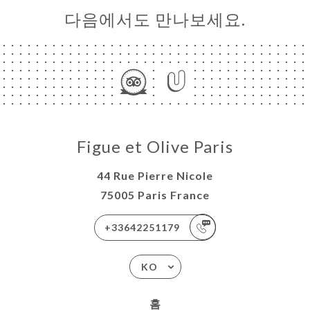
다음에서도 만나보세요.
Figue et Olive Paris
44 Rue Pierre Nicole
75005 Paris France
+33642251179
KO
홈