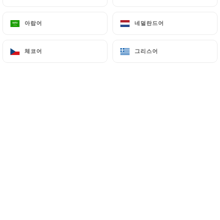
아랍어
아랍어
네덜란드어
네덜란드어
체코어
체코어
그리스어
그리스어