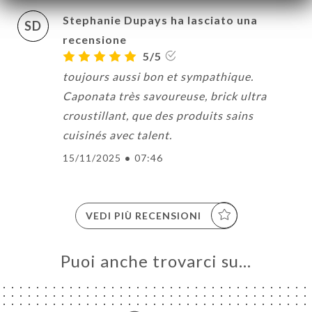
Stephanie Dupays ha lasciato una
SD
recensione
5/5
toujours aussi bon et sympathique.
Caponata très savoureuse, brick ultra
croustillant, que des produits sains
cuisinés avec talent.
15/11/2025
•
07:46
VEDI PIÙ RECENSIONI
Puoi anche trovarci su…